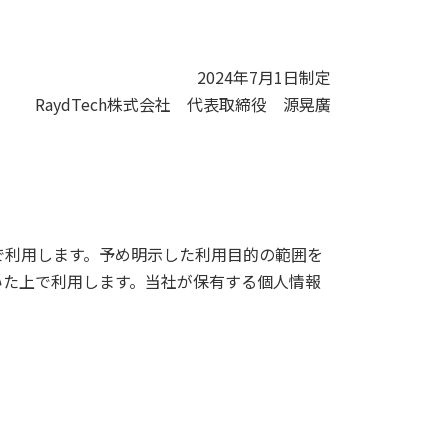
2024年7月1日制定
RaydTech株式会社 代表取締役 源晃廣
で利用します。予め明示した利用目的の範囲を
いた上で利用します。当社が保有する個人情報