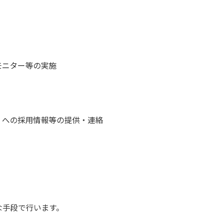
モニター等の実施
）への採用情報等の提供・連絡
な手段で行います。