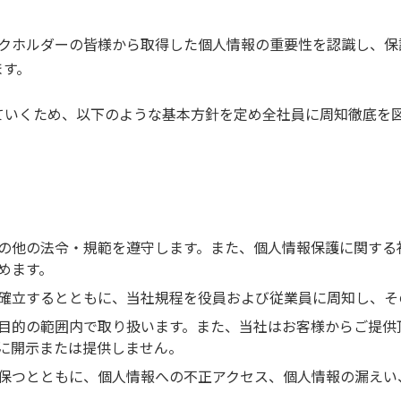
ステークホルダーの皆様から取得した個人情報の重要性を認識し、
ます。
ていくため、以下のような基本方針を定め全社員に周知徹底を
の他の法令・規範を遵守します。また、個人情報保護に関する
めます。
確立するとともに、当社規程を役員および従業員に周知し、そ
目的の範囲内で取り扱います。また、当社はお客様からご提供
に開示または提供しません。
保つとともに、個人情報への不正アクセス、個人情報の漏えい