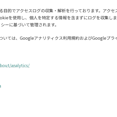
的でアクセスログの収集・解析を行っております。アクセスログの収集
ではCookieを使用し、個人を特定する情報を含まずにログを収集します。
ポリシーに基づいて管理されます。
いては、Googleアナリティクス利用規約およびGoogleプ
bout/analytics/
a