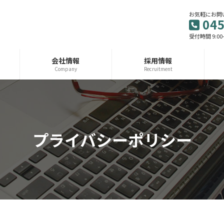
お気軽にお問
045
受付時間 9:00
会社情報
採用情報
Company
Recruitment
プライバシーポリシー